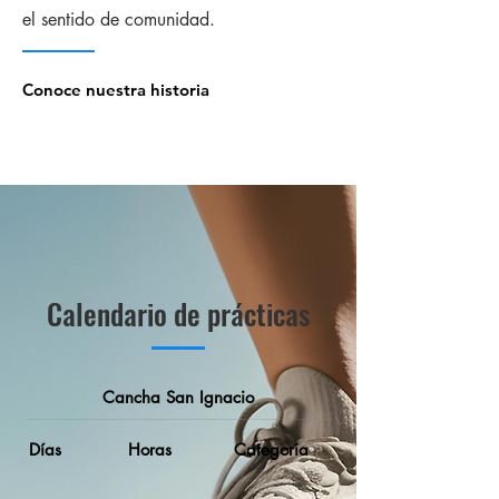
el sentido
de comunidad.
Conoce nuestra historia
Calendario de prácticas
Cancha San Ignacio
Días
Horas
Categoria