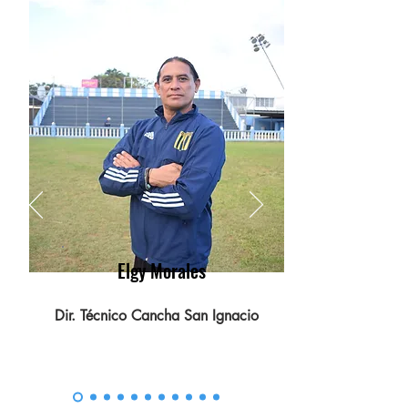
Pedir ya
Elgy Morales
Dir. Técnico Cancha San Ignacio