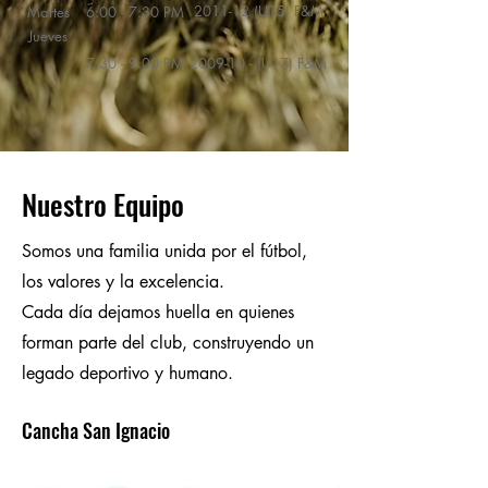
2011-12 (U15) F&M
Martes
6:00 - 7:30 PM
Jueves
7:30 - 9:00 PM
2009-10 - (U17) F&M
Nuestro Equipo
Somos una familia unida por el fútbol,
los valores y la excelencia.
Cada día dejamos huella en quienes
forman parte del club, construyendo un
legado deportivo y humano.
Cancha San Ignacio